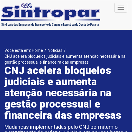
Toggl
navig
Você está em: Home
/
Notícias
/
CNJ acelera bloqueios judiciais e aumenta atenção necessária na
gestão processual e financeira das empresas
CNJ acelera bloqueios
judiciais e aumenta
atenção necessária na
gestão processual e
financeira das empresas
Mudanças implementadas pelo CNJ permitem o