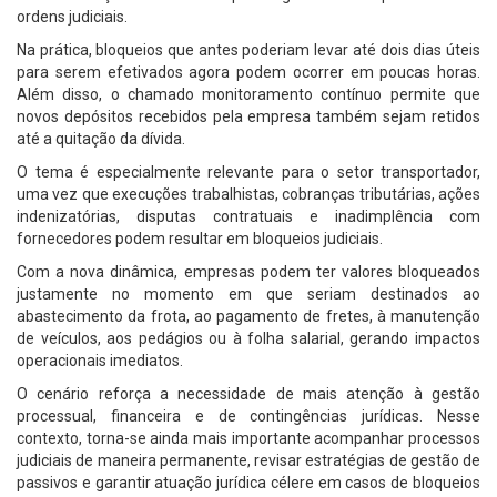
ordens judiciais.
Na prática, bloqueios que antes poderiam levar até dois dias úteis
para serem efetivados agora podem ocorrer em poucas horas.
Além disso, o chamado monitoramento contínuo permite que
novos depósitos recebidos pela empresa também sejam retidos
até a quitação da dívida.
O tema é especialmente relevante para o setor transportador,
uma vez que execuções trabalhistas, cobranças tributárias, ações
indenizatórias, disputas contratuais e inadimplência com
fornecedores podem resultar em bloqueios judiciais.
Com a nova dinâmica, empresas podem ter valores bloqueados
justamente no momento em que seriam destinados ao
abastecimento da frota, ao pagamento de fretes, à manutenção
de veículos, aos pedágios ou à folha salarial, gerando impactos
operacionais imediatos.
O cenário reforça a necessidade de mais atenção à gestão
processual, financeira e de contingências jurídicas. Nesse
contexto, torna-se ainda mais importante acompanhar processos
judiciais de maneira permanente, revisar estratégias de gestão de
passivos e garantir atuação jurídica célere em casos de bloqueios