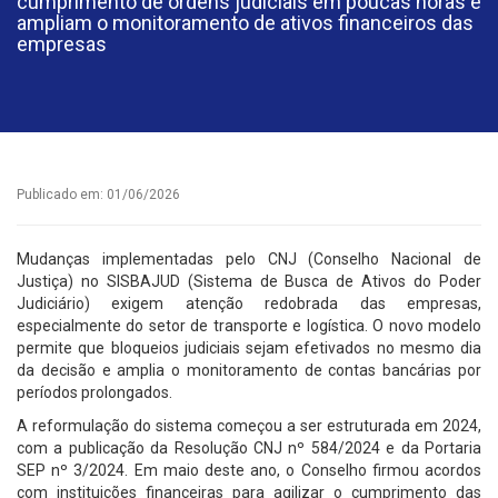
cumprimento de ordens judiciais em poucas horas e
ampliam o monitoramento de ativos financeiros das
empresas
Publicado em: 01/06/2026
Mudanças implementadas pelo CNJ (Conselho Nacional de
Justiça) no SISBAJUD (Sistema de Busca de Ativos do Poder
Judiciário) exigem atenção redobrada das empresas,
especialmente do setor de transporte e logística. O novo modelo
permite que bloqueios judiciais sejam efetivados no mesmo dia
da decisão e amplia o monitoramento de contas bancárias por
períodos prolongados.
A reformulação do sistema começou a ser estruturada em 2024,
com a publicação da Resolução CNJ nº 584/2024 e da Portaria
SEP nº 3/2024. Em maio deste ano, o Conselho firmou acordos
com instituições financeiras para agilizar o cumprimento das