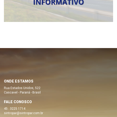
ONDE ESTAMOS
Rua Estados Unidos, 522
Cascavel - Paraná - Brasil
FALE CONOSCO
45 . 3225 1714
sintropar@sintropar.com.br